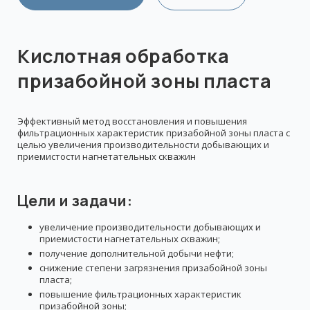
Кислотная обработка
призабойной зоны пласта
Эффективный метод восстановления и повышения
фильтрационных характеристик призабойной зоны пласта с
целью увеличения производительности добывающих и
приемистости нагнетательных скважин
Цели и задачи:
увеличение производительности добывающих и
приемистости нагнетательных скважин;
получение дополнительной добычи нефти;
снижение степени загрязнения призабойной зоны
пласта;
повышение фильтрационных характеристик
призабойной зоны;