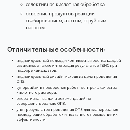
селективная кислотная обработка;
освоение продуктов реакции:
свабированием, азотом, струйным
насосом;
Отличительные особенности:
индивидуальный подход и комплексная оценка каждой
скважины, а также интеграция результатов ГДИС при
подборе кандидатов;
индивидуальный дизайн, исходя из цели проведения
ОПЗ;
супервайзинг проведения работ - контроль качества
кислотного раствора;
оперативная выдача рекомендаций по
совершенствованию ОПЗ;
учет результатов проведения ОПЗ для планирования
последующих обработок и поэтапного повышения их
эффективности;