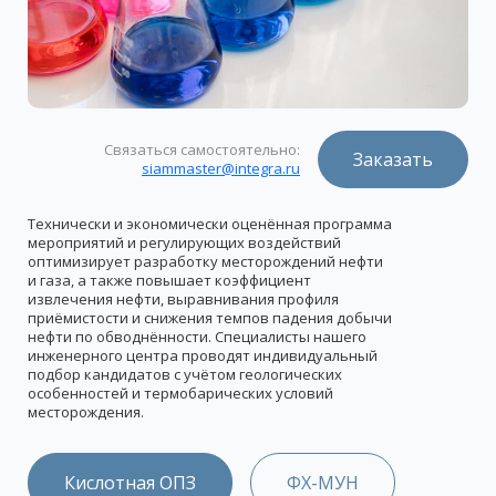
Связаться самостоятельно:
Заказать
siammaster@integra.ru
Технически и экономически оценённая программа
мероприятий и регулирующих воздействий
оптимизирует разработку месторождений нефти
и газа, а также повышает коэффициент
извлечения нефти, выравнивания профиля
приёмистости и снижения темпов падения добычи
нефти по обводнённости. Специалисты нашего
инженерного центра проводят индивидуальный
подбор кандидатов с учётом геологических
особенностей и термобарических условий
месторождения.
Кислотная ОПЗ
ФХ-МУН