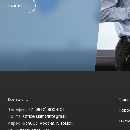
Отправить
Контакты
Главн
Телефон:
+7 (3822) 900-008
Ново
Почта:
Office.siam@integra.ru
О ко
Адрес:
634003, Россия, г. Томск,