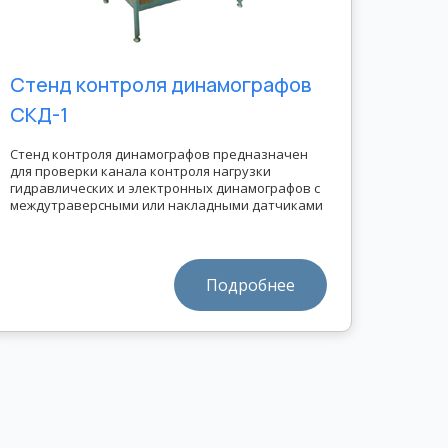
Стенд контроля динамографов
СКД-1
Стенд контроля динамографов предназначен
для проверки канала контроля нагрузки
гидравлических и электронных динамографов c
междутраверсными или накладными датчиками
Подробнее