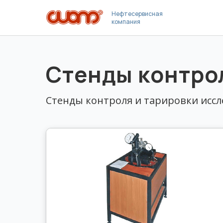
Нефтесервисная
компания
Стенды контро
Стенды контроля и тарировки иссл