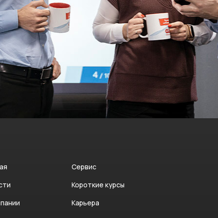
ая
Сервис
сти
Короткие курсы
мпании
Карьера