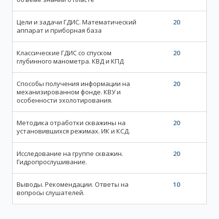
Цели и задачи ГДИС. Математический
20
аппарат и приборная база
Классические ГДИС со спуском
20
глубинного манометра. КВД и КПД
Способы получения информации на
20
механизированном фонде. КВУ и
особенности эхолотирования.
Методика отработки скважины на
20
установившихся режимах. ИК и КСД.
Исследование на группе скважин.
20
Гидропрослушивание.
Выводы. Рекомендации. Ответы на
10
вопросы слушателей.