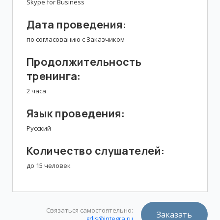
Skype for Business
Дата проведения:
по согласованию с Заказчиком
Продолжительность
тренинга:
2 часа
Язык проведения:
Русский
Количество слушателей:
до 15 человек
Связаться самостоятельно:
Заказать
gdis@integra.ru