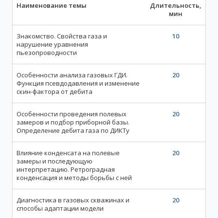
Наименование темы
Длительность,
мин
Знакомство. Свойства газа и
10
нарушение уравнения
пьезопроводности
Особенности анализа газовых ГДИ.
20
Функция псевдодавления и изменение
скин-фактора от дебита
Особенности проведения полевых
20
замеров и подбор приборной базы.
Определение дебита газа по ДИКТу
Влияние конденсата на полевые
20
замеры и последующую
интерпретацию. Ретроградная
конденсация и методы борьбы с ней
Диагностика в газовых скважинах и
20
способы адаптации модели