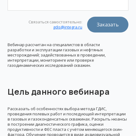
Связаться самостоятельно:
Заказать
gdis@integra.ru
Вебинар рассчитан на специалистов в области
разработки и эксплуатации газовых и нефтяных
месторождений; задействованных в проведении,
интерпретации, мониторинге или проверке
газодинамических исследований скважин.
Цель данного вебинара
Рассказать об особенностях выбора метода ГДИС,
проведения полевых работ и последующей интерпретации
в газовых и газоконденсатных скважинах. Раскрыть нюансы
в построении диагностического графика, оценки
продуктивности и ФЕС пласта с учётом меняющегося скин-
фактора. Обучение проводится в виде аудиовизуальной