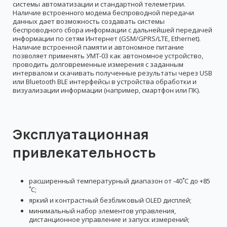
системы автоматизации и стандартной телеметрии.
Наличие встроенного модема беспроводной передачи
данных дает возможность создавать системы
беспроводного сбора информации с дальнейшей передачей
информации по сетям Интернет (GSM/GPRS/LTE, Ethernet).
Наличие встроенной памяти и автономное питание
позволяет применять УМТ-03 как автономное устройство,
проводить долговременные измерения с заданным
интервалом и скачивать полученные результаты через USB
или Bluetooth BLE интерфейсы в устройства обработки и
визуализации информации (например, смартфон или ПК).
Эксплуатационная
привлекательность
расширенный температурный диапазон от -40˚С до +85
˚С;
яркий и контрастный безбликовый OLED дисплей;
минимальный набор элементов управления,
дистанционное управление и запуск измерений;