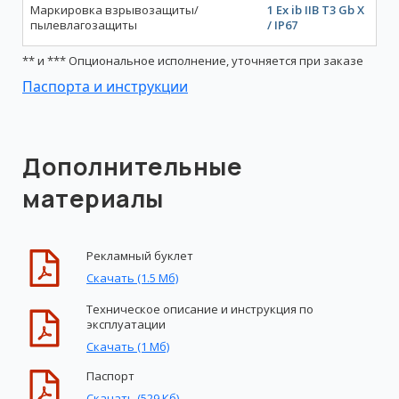
Маркировка взрывозащиты/
1 Ex ib IIB T3 Gb X
пылевлагозащиты
/ IP67
** и *** Опциональное исполнение, уточняется при заказе
Паспорта и инструкции
Дополнительные
материалы
Рекламный буклет
Скачать (1.5 Мб)
Техническое описание и инструкция по
эксплуатации
Скачать (1 Мб)
Паспорт
Скачать (529 Кб)