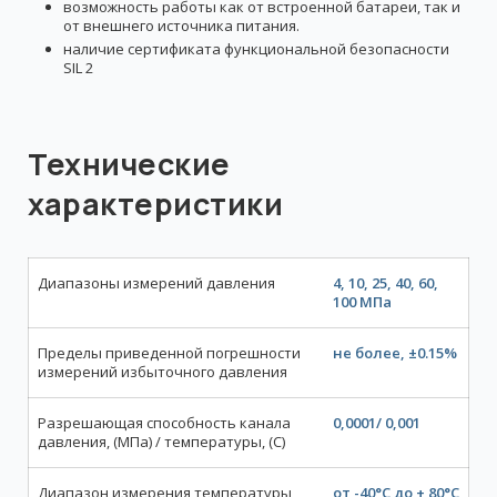
возможность работы как от встроенной батареи, так и
от внешнего источника питания.
наличие сертификата функциональной безопасности
SIL 2
Технические
характеристики
Диапазоны измерений давления
4, 10, 25, 40, 60,
100 МПа
Пределы приведенной погрешности
не более, ±0.15%
измерений избыточного давления
Разрешающая способность канала
0,0001/ 0,001
давления, (МПа) / температуры, (С)
Диапазон измерения температуры
от -40°C до + 80°C