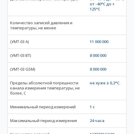
от -40°C до +
125°C
Количество записей давления и
температуры, не менее
(УМТ-03 А)
11 000 000
(УМТ-03 BТ)
8 000 000
(УМТ-03 GSM)
8 000 000
Пределы абсолютной погрешности
не хуже ± 0,2°C.
канала измерения температуры, не
более, С
Минимальный период измерений
1 с
Максимальный период измерения
24 часа