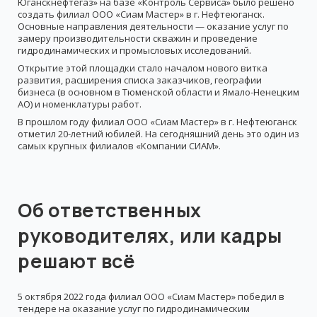
Юганскнефтегаз» на базе «Контроль Сервиса» было решено
создать филиал ООО «Сиам Мастер» в г. Нефтеюганск.
Основные направления деятельности — оказание услуг по
замеру производительности скважин и проведение
гидродинамических и промысловых исследований.
Открытие этой площадки стало началом нового витка
развития, расширения списка заказчиков, географии
бизнеса (в основном в Тюменской области и Ямало-Ненецким
АО) и номенклатуры работ.
В прошлом году филиал ООО «Сиам Мастер» в г. Нефтеюганск
отметил 20-летний юбилей. На сегодняшний день это один из
самых крупных филиалов «Компании СИАМ».
Об ответственных
руководителях, или кадры
решают всё
5 октября 2022 года филиал ООО «Сиам Мастер» победил в
тендере на оказание услуг по гидродинамическим