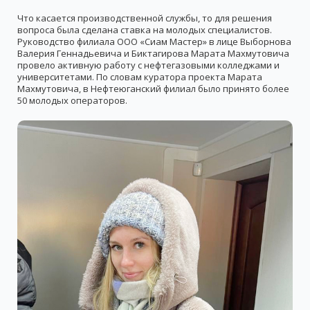
Что касается производственной службы, то для решения
вопроса была сделана ставка на молодых специалистов.
Руководство филиала ООО «Сиам Мастер» в лице Выборнова
Валерия Геннадьевича и Биктагирова Марата Махмутовича
провело активную работу с нефтегазовыми колледжами и
университетами. По словам куратора проекта Марата
Махмутовича, в Нефтеюганский филиал было принято более
50 молодых операторов.