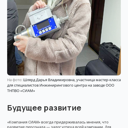
На фото:
Шлярд Дарья Владимировна, участница мастер-класса
для специалистов Инжинирингового центра на заводе ООО
ТНПВО «СИАМ»
Будущее развитие
«Компания СИАМ» всегда придерживалась мнения, что
развитие персонала — залог успеха всей компании. Для