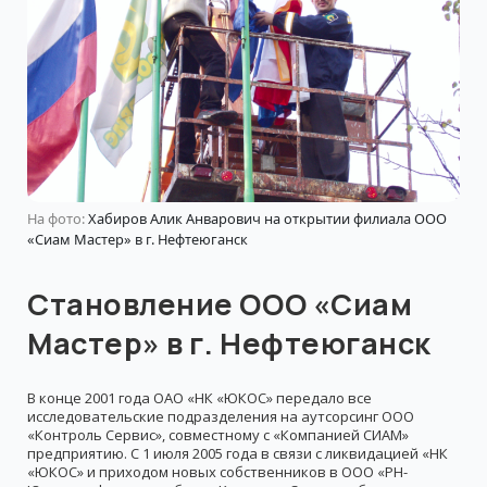
На фото:
Хабиров Алик Анварович на открытии филиала ООО
«Сиам Мастер» в г. Нефтеюганск
Становление ООО «Сиам
Мастер» в г. Нефтеюганск
В конце 2001 года ОАО «НК «ЮКОС» передало все
исследовательские подразделения на аутсорсинг ООО
«Контроль Сервис», совместному с «Компанией СИАМ»
предприятию. C 1 июля 2005 года в связи с ликвидацией «НК
«ЮКОС» и приходом новых собственников в ООО «РН-