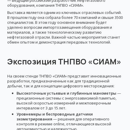
— ведущий российский разработчик нефтегазового
оборудования, компания ТНПВО «СИАМ».
Выставка является одним из ключевых отраслевых событий.
В прошлом году она собрала более 70 компаний и свыше 3500
специалистов. В этом году основное внимание будет
уделено вопросам импортозамещения оборудования и
материалов, а также технологическому развитию
нефтегазовой отрасли. Важной частью мероприятия станет
обмен опытом и демонстрация передовых технологий.
Экспозиция ТНПВО «СИАМ»
На своем стенде ТНПВО «СИАМ» представит инновационные
разработки, предназначенные как для традиционной
добычи, так и для концепции цифрового месторождения:
Высокоточные устьевые и глубинные манометры
—
прецизионные системы с энергозависимой памятью,
высокой скоростью измерений и межповерочным
интервалом от 3 до 15 лет.
Уровнемеры и беспроводные датчики
эхометрирования
— решения для оперативного
контроля в режиме online, отличающиеся высокой
автономностью и надежностью.