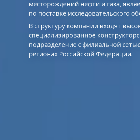
месторождений нефти и газа, явля
по поставке исследовательского о
В структуру компании входят высо
специализированное конструкторск
подразделение с филиальной сет
регионах Российской Федерации.