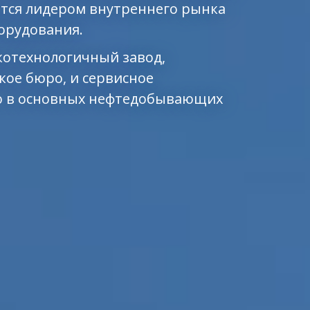
ется лидером внутреннего рынка
борудования.
котехнологичный завод,
ое бюро, и сервисное
ью в основных нефтедобывающих