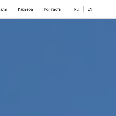
алы
Карьера
Контакты
RU
EN