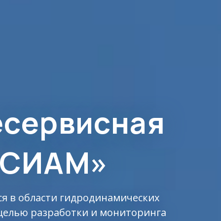
есервисная
 СИАМ»
я в области гидродинамических
 целью разработки и мониторинга