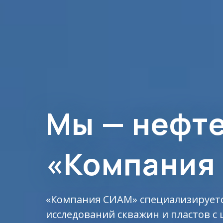
Мы — нефт
«Компания
«Компания СИАМ» специализируетс
исследований скважин и пластов с